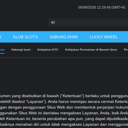
06/08/2026 12:28:50
(GMT+8)
S
KLUB SLOTS
SABUNG AYAM
LUCKY WHEEL
tuan
Hubungi kami
Kebijakan KYC
Kebijakan Permainan di Bawah Umur
Pe
umen yang disebutkan di bawah (“Ketentuan”) berlaku untuk penggunaa
olektif disebut “Layanan”). Anda harus meninjau secara cermat Ketentua
gan dengan penggunaan Situs Web dan membentuk perjanjian hukum 
ggunakan Situs Web ini dan/atau mengakses Layanan, Anda, baik And
oleh Ketentuan ini, beserta perubahan apa pun, yang dapat dipublikasik
ebaiknya menahan diri untuk tidak mengakses Layanan dan menggunakan