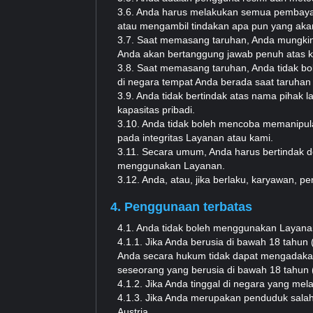
3.6. Anda harus melakukan semua pembayar
atau mengambil tindakan apa pun yang aka
3.7. Saat memasang taruhan, Anda mungkin
Anda akan bertanggung jawab penuh atas ke
3.8. Saat memasang taruhan, Anda tidak b
di negara tempat Anda berada saat taruhan
3.9. Anda tidak bertindak atas nama pihak 
kapasitas pribadi.
3.10. Anda tidak boleh mencoba memanipul
pada integritas Layanan atau kami.
3.11. Secara umum, Anda harus bertindak d
menggunakan Layanan.
3.12. Anda, atau, jika berlaku, karyawan, pe
4. Penggunaan terbatas
4.1. Anda tidak boleh menggunakan Layana
4.1.1. Jika Anda berusia di bawah 18 tahun
Anda secara hukum tidak dapat mengadakan
seseorang yang berusia di bawah 18 tahun 
4.1.2. Jika Anda tinggal di negara yang me
4.1.3. Jika Anda merupakan penduduk salah 
Austria