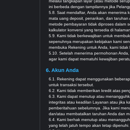
melalui tangkapan layar (atau metode serup
ini berbeda dengan tampilannya jika Pelang
5.8. Saat mendaftar, Anda akan menerima 
mata uang deposit, penarikan, dan taruha
metode pembayaran tidak diproses dalam s
kalkulator konversi yang tersedia di halaman
5.9. Kami tidak berkewajiban untuk membuk
sepenuhnya merupakan kebijakan kami send
membuka Rekening untuk Anda, kami tidak 
5.10. Setelah menerima permohonan Anda, 
agar kami dapat mematuhi kewajiban perat
6. Akun Anda
6.1. Rekening dapat menggunakan beberapa 
untuk transaksi tersebut.
6.2. Kami tidak memberikan kredit atas pe
6.3. Kami dapat menutup atau menangguhkan
integritas atau keadilan Layanan atau jika
pemberitahuan sebelumnya. Jika kami menu
dan/atau membatalkan taruhan Anda dan me
6.4. Kami berhak menutup atau menangguh
yang telah jatuh tempo akan tetap dipenuhi.