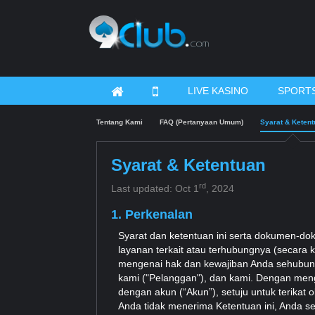
LIVE KASINO
SPORT
Tentang Kami
FAQ (Pertanyaan Umum)
Syarat & Keten
Syarat & Ketentuan
rd
Last updated: Oct 1
, 2024
1. Perkenalan
Syarat dan ketentuan ini serta dokumen-dok
layanan terkait atau terhubungnya (secara k
mengenai hak dan kewajiban Anda sehubun
kami ("Pelanggan"), dan kami. Dengan men
dengan akun (“Akun”), setuju untuk terikat 
Anda tidak menerima Ketentuan ini, Anda s