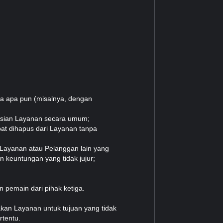
ra apa pun (misalnya, dengan
;
rasian Layanan secara umum;
apat dihapus dari Layanan tanpa
 Layanan atau Pelanggan lain yang
keuntungan yang tidak jujur;
 pemain dari pihak ketiga.
kan Layanan untuk tujuan yang tidak
rtentu.