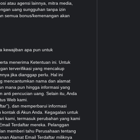
si atau agensi lainnya, mitra media,
engan uang sungguhan tanpa izin
n dan semua bonus/kemenangan akan
a kewajiban apa pun untuk
rta menerima Ketentuan ini. Untuk
an terverifikasi yang mencakup
ya jika dianggap perlu. Hal ini
u yang mencantumkan nama dan alamat
un mana pun hingga informasi yang
 anti pencucian uang. Selain itu, Anda
tus Web kami.
ftar”), dan memperbarui informasi
n kontak di Akun Anda. Kegagalan untuk
ari kami, termasuk perubahan yang kami
 Email Terdaftar mereka. Pelanggan
 dan memberi tahu Perusahaan tentang
an Alamat Email Terdaftar miliknya