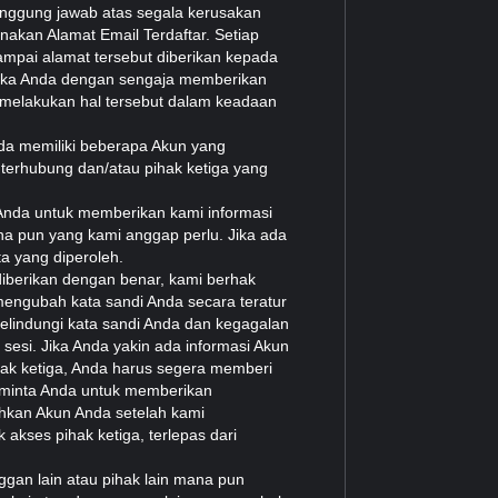
anggung jawab atas segala kerusakan
akan Alamat Email Terdaftar. Setiap
ampai alamat tersebut diberikan kepada
jika Anda dengan sengaja memberikan
a melakukan hal tersebut dalam keadaan
nda memiliki beberapa Akun yang
g terhubung dan/atau pihak ketiga yang
 Anda untuk memberikan kami informasi
a pun yang kami anggap perlu. Jika ada
a yang diperoleh.
diberikan dengan benar, kami berhak
engubah kata sandi Anda secara teratur
lindungi kata sandi Anda dan kegagalan
sesi. Jika Anda yakin ada informasi Akun
ihak ketiga, Anda harus segera memberi
meminta Anda untuk memberikan
hkan Akun Anda setelah kami
akses pihak ketiga, terlepas dari
gan lain atau pihak lain mana pun