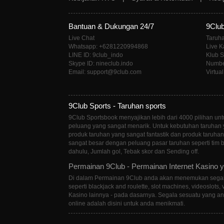
Bantuan & Dukungan 24/7
9Clu
Live Chat
Taruha
Whatsapp: +6281220994868
Live K
LINE ID: 9club_indo
Klub S
Skype ID: nineclub.indo
Numbe
Email: support@9club.com
Virtua
9Club Sports - Taruhan sports
9Club Sportsbook menyajikan lebih dari 4000 pilihan un
peluang yang sangat menarik. Untuk kebutuhan taruha
produk taruhan yang sangat fantastik dan produk taruh
sangat besar dengan peluang pasar taruhan seperti tim
dahulu, Jumlah gol, Tebak skor dan Sending off.
Permainan 9Club - Permainan Internet Kasino 
Di dalam Permainan 9Club anda akan menemukan segala
seperti blackjack and roulette, slot machines, videoslot
Kasino lainnya - pada dasarnya. Segala sesuatu yang an
online adalah disini untuk anda menikmati.