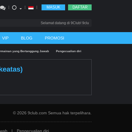
MASUK
DAFTAR
Selamat datang di 9Club! 9club mengadatakan special
VIP
BLOG
PROMOSI
rmainan yang Bertanggung Jawab
Pengecualian diri
keatas)
© 2026 9club.com Semua hak terpelihara.
awab
|
Pengecualian diri