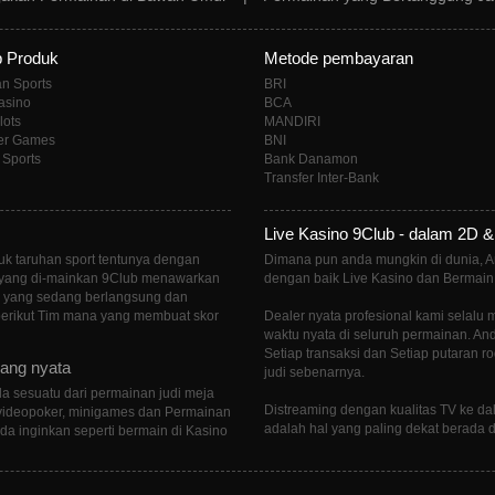
b Produk
Metode pembayaran
n Sports
BRI
asino
BCA
lots
MANDIRI
r Games
BNI
l Sports
Bank Danamon
Transfer Inter-Bank
Live Kasino 9Club - dalam 2D 
tuk taruhan sport tentunya dengan
Dimana pun anda mungkin di dunia, A
n yang di-mainkan 9Club menawarkan
dengan baik Live Kasino dan Bermain d
an yang sedang berlangsung dan
 berikut Tim mana yang membuat skor
Dealer nyata profesional kami selalu
waktu nyata di seluruh permainan. And
Setiap transaksi dan Setiap putaran r
yang nyata
judi sebenarnya.
 sesuatu dari permainan judi meja
Distreaming dengan kualitas TV ke d
s, videopoker, minigames dan Permainan
adalah hal yang paling dekat berada 
da inginkan seperti bermain di Kasino