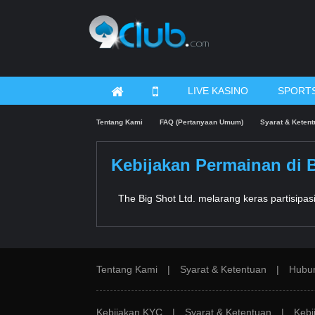
LIVE KASINO
SPORT
Tentang Kami
FAQ (Pertanyaan Umum)
Syarat & Keten
Kebijakan Permainan di 
The Big Shot Ltd. melarang keras partisipa
Tentang Kami
|
Syarat & Ketentuan
|
Hubun
Kebijakan KYC
|
Syarat & Ketentuan
|
Kebi