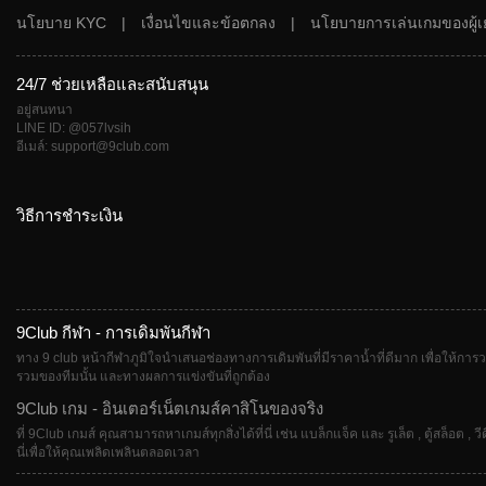
นโยบาย KYC
|
เงื่อนไขและข้อตกลง
|
นโยบายการเล่นเกมของผู้เ
24/7 ช่วยเหลือและสนับสนุน
อยู่สนทนา
LINE ID: @057lvsih
อีเมล์: support@9club.com
วิธีการชำระเงิน
9Club กีฬา - การเดิมพันกีฬา
ทาง 9 club หน้ากีฬาภูมิใจนำเสนอช่องทางการเดิมพันที่มีราคาน้ำที่ดีมาก เพื่อให้การว
รวมของทีมนั้น และทางผลการแข่งขันที่ถูกต้อง
9Club เกม - อินเตอร์เน็ตเกมส์คาสิโนของจริง
ที่ 9Club เกมส์ คุณสามารถหาเกมส์ทุกสิ่งได้ที่นี่ เช่น แบล็กแจ็ค และ รูเล็ต , ตู้สล็อต
นี่เพื่อให้คุณเพลิดเพลินตลอดเวลา