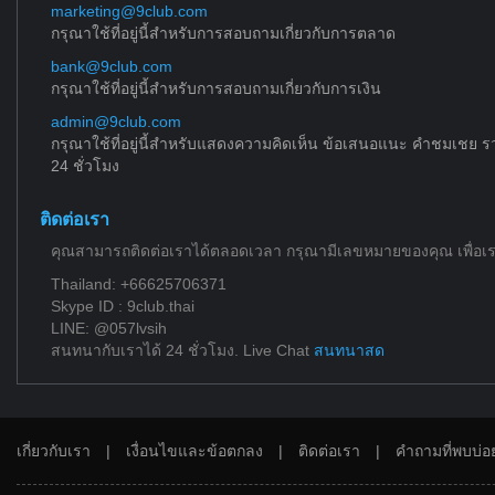
marketing@9club.com
กรุณาใช้ที่อยู่นี้สำหรับการสอบถามเกี่ยวกับการตลาด
bank@9club.com
กรุณาใช้ที่อยู่นี้สำหรับการสอบถามเกี่ยวกับการเงิน
admin@9club.com
กรุณาใช้ที่อยู่นี้สำหรับแสดงความคิดเห็น ข้อเสนอแนะ คำชมเชย 
24 ชั่วโมง
ติดต่อเรา
คุณสามารถติดต่อเราได้ตลอดเวลา กรุณามีเลขหมายของคุณ เพื่อเรา
Thailand: +66625706371
Skype ID : 9club.thai
LINE: @057lvsih
สนทนากับเราได้ 24 ชั่วโมง. Live Chat
สนทนาสด
เกี่ยวกับเรา
|
เงื่อนไขและข้อตกลง
|
ติดต่อเรา
|
คำถามที่พบบ่อ