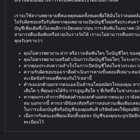
ยกเว้นตนเองอย่างถาวรจะยังคงปิดต่อไปโดยไม่มีกำหนด
เราจะใช้ความพยายามที่สมเหตุสมผลทั้งหมดเพื่อให้มั่นใจว่าสอดค
ไม่รับผิดชอบหรือรับผิดหากคุณพยายามเปิดบัญชีใหม่หรือประสบควา
บัญชีเพิ่มเติมซึ่งไม่เคยมีการเปิดเผยมาก่อน การเดิมพันในอนาคต เ
สามารถคืนเดิมพันหรือจ่ายเงินรางวัลได้ เราจะไม่สามารถคืนสถานะ
คุณรับทราบว่า:
คุณไม่ควรพยายาม ฝาก หรือวางเดิมพันใดๆ ในบัญชีใดๆ ของคุ
คุณไม่ควรพยายามหรือดำเนินการเปิดบัญชีใหม่ใดๆ ในระหว่า
หากคุณประสบความสำเร็จในการเปิดบัญชีใหม่ในช่วงระยะเวลา
ความรับผิดชอบของเราคือดำเนินการตามขั้นตอนที่เหมาะสมเพื่
ละเมิดข้อกำหนดที่ตกลงกันไว้เหล่านี้
คำขอแยกตัวออกจากตนเองเป็นคำขอโดยสมัครใจของคุณ หากคุณด
เสียใด ๆ ที่คุณอาจได้รับ การสูญเสียใด ๆ ที่เกิดขึ้นในช่วงระ
หากคุณกระทำการที่ขัดต่อคำขอแยกตัวออกจากตนเอง เรายังคงใช้
สม นอกจากนี้ หากเรามีข้อสงสัยหรือการสอบสวนเพิ่มเติมแสด
ในการบล็อกบัญชีหรือบัญชีของคุณทันที บริษัทยังคงใช้ดุลยพิน
เมื่อการกันตนเองที่คุณเลือกสิ้นสุดลง บัญชีของคุณจะถูกเปิดอีกคร
ทะเบียนไว้